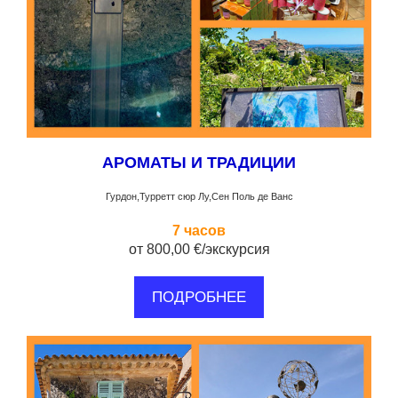
АРОМАТЫ И ТРАДИЦИИ
Гурдон,Турретт сюр Лу,Сен Поль де Ванс
7 часов
от 800,00 €/экскурсия
ПОДРОБНЕЕ