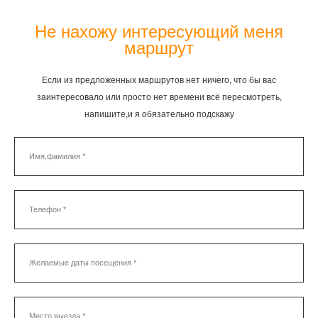
Не нахожу интересующий меня
маршрут
Если из предложенных маршрутов нет ничего, что бы вас
заинтересовало или просто нет времени всё пересмотреть,
напишите,и я обязательно подскажу
Имя,фамилия *
Телефон *
Желаемые даты посещения *
Место выезда *