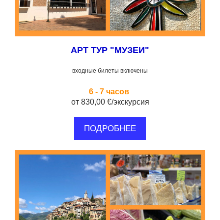
АРТ ТУР "МУЗЕИ"
входные билеты включены
6 - 7 часов
от 830,00 €/экскурсия
ПОДРОБНЕЕ