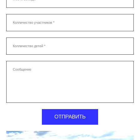
Колличество участников *
Колличество детей *
Сообщение
ОТПРАВИТЬ