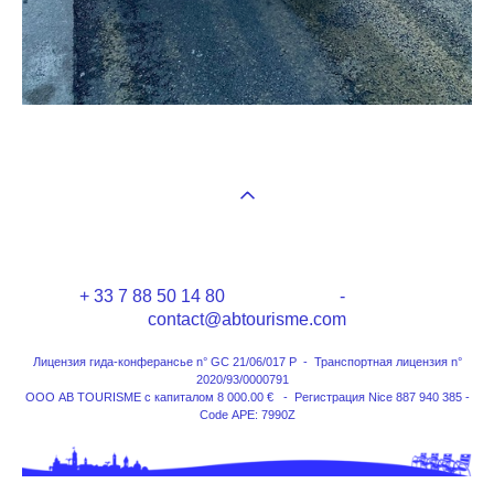
+ 33 7 88 50 14 80 -
contact@abtourisme.com
Лицензия гида-конферансье n° GC 21/06/017 P - Транспортная лицензия n°
2020/93/0000791
ООО AB TOURISME с капиталом 8 000.00 € - Регистрация Nice 887 940 385 -
Code APE: 7990Z