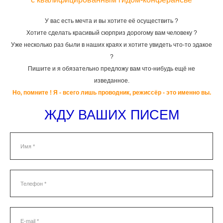
У вас есть мечта и вы хотите её осуществить ?
Хотите сделать красивый сюрприз дорогому вам человеку ?
Уже несколько раз были в наших краях и хотите увидеть что-то эдакое
?
Пишите и я обязательно предложу вам что-нибудь ещё не
изведанное.
Но, помните ! Я - всего лишь проводник, режиссёр - это именно вы.
ЖДУ ВАШИХ ПИСЕМ
Имя *
Телефон *
E-mail *