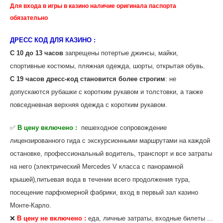
Для входа в игры в казино наличие оригинала паспорта
обязательно
ДРЕСС КОД ДЛЯ КАЗИНО :
С 10 до 13 часов
запрещены потертые джинсы, майки,
спортивные костюмы, пляжная одежда, шорты, открытая обувь.
С 19 часов дресс-код становится более строгим
: не
допускаются рубашки с коротким рукавом и толстовки, а также
повседневная верхняя одежда с коротким рукавом.
✅
В цену включено :
пешеходное сопровождение
лицензированного гида с экскурсионными маршрутами на каждой
остановке, профессиональный водитель, транспорт и все затраты
на него (электрический Mercedes V класса с панорамной
крышей),питьевая вода в течении всего продолжения тура,
посещение парфюмерной фабрики, вход в первый зал казино
Монте-Карло.
❌
В цену не включено :
еда, личные затраты, входные билеты ...