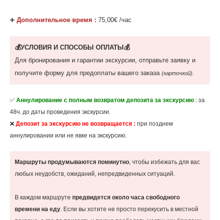
‌➕
Дополнительное время :
75,00€ /час
💰УСЛОВИЯ И СПОСОБЫ ОПЛАТЫ💰
Для бронирования и гарантии экскурсии, отправьте заявку и
получите форму для предоплаты вашего заказа
(карточкой).
✅
Аннулирование с полным возвратом депозита за экскурсию
: за
48ч. до даты проведения экскурсии.
❌
Депозит за экскурсию не возвращается :
при позднем
аннулировании или не явке на экскурсию.
Маршруты продумываются поминутно
, чтобы избежать для вас
любых неудобств, ожиданий, непредвиденных ситуаций.
В каждом маршруте
предвидется около часа свободного
времени на еду
. Если вы хотите не просто перекусить в местной