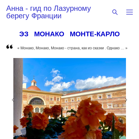
Анна - гид по Лазурному
берегу Франции
ЭЗ МОНАКО МОНТЕ-КАРЛО
« Монако, Монако, Монако - страна, как из сказки . Однако … »