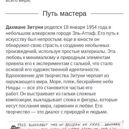
всего мира.
Путь мастера
Дахмане Зитуни
родился 18 января 1954 года в
небольшом алжирском городе Эль-Аттаф. Его путь к
искусству был непростым: еще в юности он
обнаружил свою страсть к созданию необычных
произведений, используя простые материалы. Эта
любовь к минимализму и природным элементам
привела его к экспериментам с галькой, что стало
основой его художественной идентичности.
Вдохновение для творчества Зитуни черпает из
окружающего мира. Море, пляж, бескрайнее небо
Ниццы — все это становится частью его
работ. Он выстраивает из гальки сложные
композиции, выкладывает слова и фигуры, которые
несут послания мира, гармонии и любви. Его
творчество — это диалог с природой и людьми.