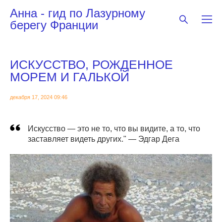
Анна - гид по Лазурному
берегу Франции
ИСКУССТВО, РОЖДЕННОЕ
МОРЕМ И ГАЛЬКОЙ
декабря 17, 2024 09:46
Искусство — это не то, что вы видите, а то, что
заставляет видеть других." — Эдгар Дега