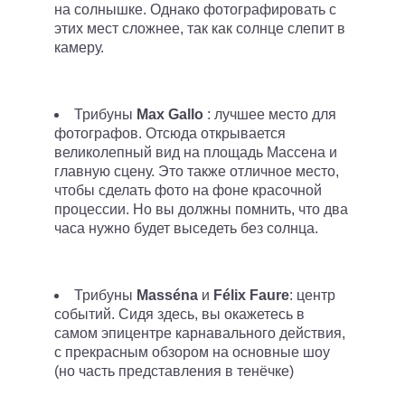
на солнышке. Однако фотографировать с
этих мест сложнее, так как солнце слепит в
камеру.
Трибуны
Max Gallo
: лучшее место для
фотографов. Отсюда открывается
великолепный вид на площадь Массена и
главную сцену. Это также отличное место,
чтобы сделать фото на фоне красочной
процессии. Но вы должны помнить, что два
часа нужно будет выседеть без солнца.
Трибуны
Masséna
и
Félix Faure
: центр
событий. Сидя здесь, вы окажетесь в
самом эпицентре карнавального действия,
с прекрасным обзором на основные шоу
(но часть представления в тенёчке)