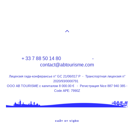
+ 33 7 88 50 14 80 -
contact@abtourisme.com
Лицензия гида-конферансье n° GC 21/06/017 P - Транспортная лицензия n°
2020/93/0000791
ООО AB TOURISME с капиталом 8 000.00 € - Регистрация Nice 887 940 385 -
Code APE: 7990Z
сайт от vigbo