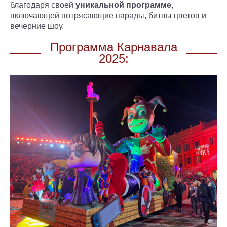
благодаря своей
уникальной программе
,
включающей потрясающие парады, битвы цветов и
вечерние шоу.
Программа Карнавала
2025: