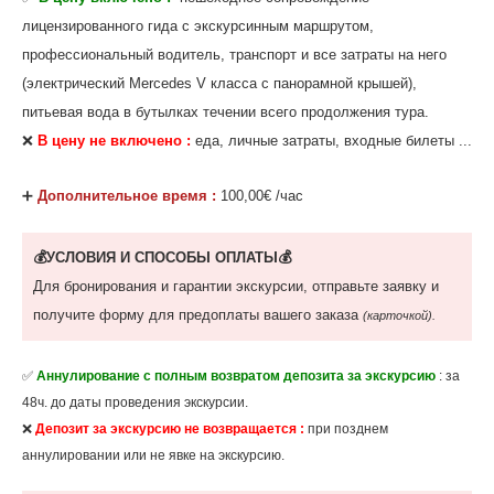
лицензированного гида с экскурсинным маршрутом,
профессиональный водитель, транспорт и все затраты на него
(электрический Mercedes V класса с панорамной крышей),
питьевая вода в бутылках течении всего продолжения тура.
❌
В цену не включено :
еда, личные затраты, входные билеты ...
‌➕
Дополнительное время :
100,00€ /час
💰УСЛОВИЯ И СПОСОБЫ ОПЛАТЫ💰
Для бронирования и гарантии экскурсии, отправьте заявку и
получите форму для предоплаты вашего заказа
(карточкой).
✅
Аннулирование с полным возвратом депозита за экскурсию
: за
48ч. до даты проведения экскурсии.
❌
Депозит за экскурсию не возвращается :
при позднем
аннулировании или не явке на экскурсию.