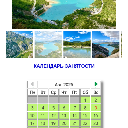
КАЛЕНДАРЬ ЗАНЯТОСТИ
Авг. 2026
Пн
Вт
Ср
Чт
Пт
Сб
Вс
1
2
3
4
5
6
7
8
9
10
11
12
13
14
15
16
17
18
19
20
21
22
23