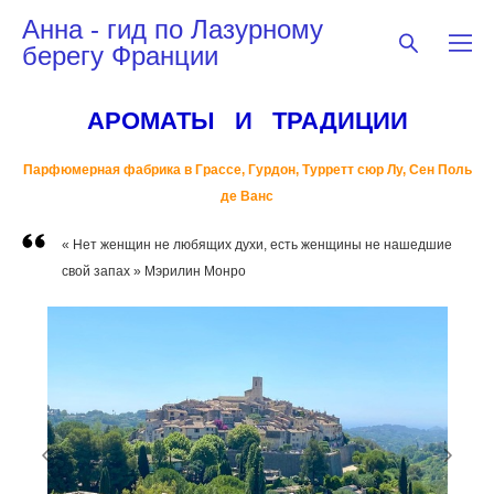
Анна - гид по Лазурному
берегу Франции
АРОМАТЫ И ТРАДИЦИИ
Парфюмерная фабрика в Грассе, Гурдон, Турретт сюр Лу, Сен Поль
де Ванс
« Нет женщин не любящих духи, есть женщины не нашедшие
свой запах » Мэрилин Монро