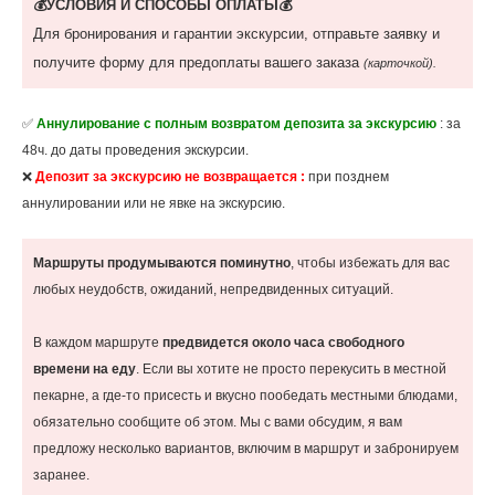
💰УСЛОВИЯ И СПОСОБЫ ОПЛАТЫ💰
Для бронирования и гарантии экскурсии, отправьте заявку и
получите форму для предоплаты вашего заказа
(карточкой).
✅
Аннулирование с полным возвратом депозита за экскурсию
: за
48ч. до даты проведения экскурсии.
❌
Депозит за экскурсию не возвращается :
при позднем
аннулировании или не явке на экскурсию.
Маршруты продумываются поминутно
, чтобы избежать для вас
любых неудобств, ожиданий, непредвиденных ситуаций.
В каждом маршруте
предвидется около часа свободного
времени на еду
. Если вы хотите не просто перекусить в местной
пекарне, а где-то присесть и вкусно пообедать местными блюдами,
обязательно сообщите об этом. Мы с вами обсудим, я вам
предложу несколько вариантов, включим в маршрут и забронируем
заранее.