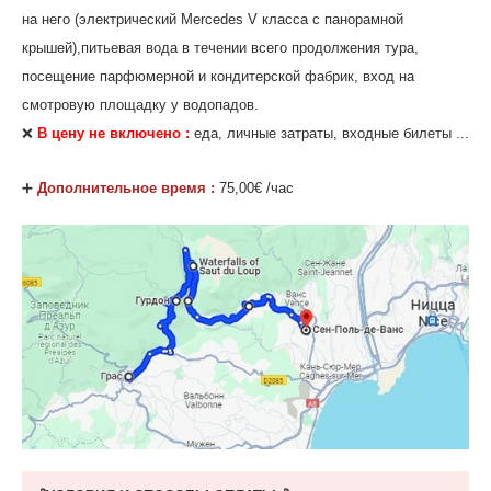
на него (электрический Mercedes V класса с панорамной
крышей),питьевая вода в течении всего продолжения тура,
посещение парфюмерной и кондитерской фабрик, вход на
смотровую площадку у водопадов.
❌
В цену не включено :
еда, личные затраты, входные билеты ...
‌➕
Дополнительное время :
75,00€ /час