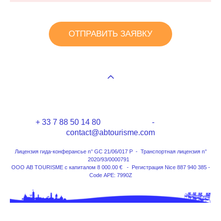
ОТПРАВИТЬ ЗАЯВКУ
+ 33 7 88 50 14 80 -
contact@abtourisme.com
Лицензия гида-конферансье n° GC 21/06/017 P - Транспортная лицензия n°
2020/93/0000791
ООО AB TOURISME с капиталом 8 000.00 € - Регистрация Nice 887 940 385 -
Code APE: 7990Z