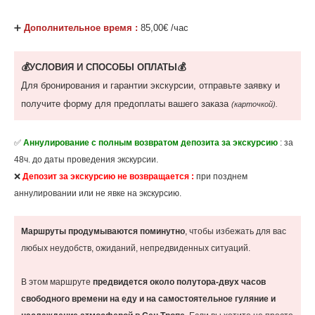
‌➕
Дополнительное время :
85,00€ /час
💰УСЛОВИЯ И СПОСОБЫ ОПЛАТЫ💰
Для бронирования и гарантии экскурсии, отправьте заявку и
получите форму для предоплаты вашего заказа
(карточкой).
✅
Аннулирование с полным возвратом депозита за экскурсию
: за
48ч. до даты проведения экскурсии.
❌
Депозит за экскурсию не возвращается :
при позднем
аннулировании или не явке на экскурсию.
Маршруты продумываются поминутно
, чтобы избежать для вас
любых неудобств, ожиданий, непредвиденных ситуаций.
В этом маршруте
предвидется около полутора-двух часов
свободного времени на еду и на самостоятельное гуляние и