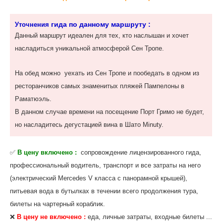
гида по данному маршруту :
Уточнения
Данный маршрут идеален для тех, кто наслышан и хочет
насладиться уникальной атмосферой Сен Тропе.
На обед можно уехать из Сен Тропе и пообедать в одном из
ресторанчиков самых знаменитых пляжей Пампелоны в
Раматюэль.
В данном случае времени на посещение Порт Гримо не будет,
но насладитесь дегустацией вина в Шато Minuty.
✅
В цену включено :
сопровождение лицензированного гида,
профессиональный водитель, транспорт и все затраты на него
(электрический Mercedes V класса с панорамной крышей),
питьевая вода в бутылках в течении всего продолжения тура,
билеты на чартерный кораблик.
❌
В цену не включено :
еда, личные затраты, входные билеты ...