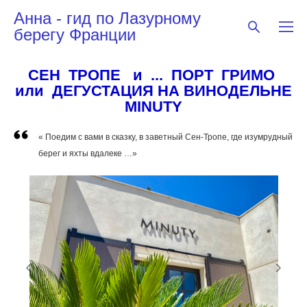
Анна - гид по Лазурному
берегу Франции
СЕН ТРОПЕ и ... ПОРТ ГРИМО
или ДЕГУСТАЦИЯ НА ВИНОДЕЛЬНЕ
MINUTY
« Поедим с вами в сказку, в заветный Сен-Тропе, где изумрудный
берег и яхты вдалеке …»