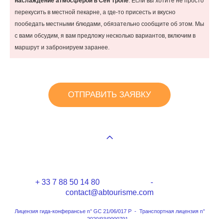
наслаждение атмосферой в Сен Тропе
. Если вы хотите не просто
перекусить в местной пекарне, а где-то присесть и вкусно
пообедать местными блюдами, обязательно сообщите об этом. Мы
с вами обсудим, я вам предложу несколько вариантов, включим в
маршрут и забронируем заранее.
ОТПРАВИТЬ ЗАЯВКУ
+ 33 7 88 50 14 80 -
contact@abtourisme.com
Лицензия гида-конферансье n° GC 21/06/017 P - Транспортная лицензия n°