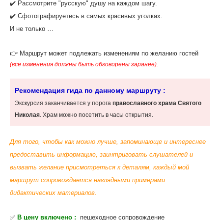
✔️ Рассмотрите "русскую" душу на каждом шагу.
✔️ Сфотографируетесь в самых красивых уголках.
И не только …
👉 Маршрут может подлежать изменениям по желанию гостей
(все изменения должны быть обговорены заранее).
Рекомендация гида по данному маршруту :
‌Экскурсия заканчивается у порога
православного храма Святого
Николая
. Храм можно посетить в часы открытия.
Для того, чтобы как можно лучше, запоминающе и интереснее
предоставить информацию, заинтриговать слушателей и
вызвать желание присмотреться к деталям, каждый мой
маршрут сопровождается наглядными примерами
дидактических материалов.
✅
В цену включено :
пешеходное сопровождение