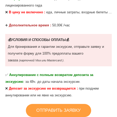
лицензированного гида
❌
В цену не включено :
еда, личные затраты, входные билеты ...
‌➕
Дополнительное время :
50,00€ /час
💰УСЛОВИЯ И СПОСОБЫ ОПЛАТЫ💰
Для бронирования и гарантии экскурсии, отправьте заявку и
получите форму для 100% предоплаты вашего
заказа
(карточкой Visa или Mastercard ).
✅
Аннулирование с полным возвратом депозита
за
экскурсию
: за 48ч. до даты начала экскурсии.
❌
Депозит за экскурсию не возвращается :
при позднем
аннулировании или не явке на экскурсию.
ОТПРАВИТЬ ЗАЯВКУ