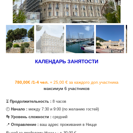
КАЛЕНДАРЬ ЗАНЯТОСТИ
780,00€ /1-4 чел.
+ 25,00 € за каждого доп.участника
максимум 6 участников
⏳
Продолжительность :
8 часов
‌🕘
Начало :
между 7:30 и 9:00 (по желанию гостей)
‌👣
Уровень сложности :
средний
‌📍
Отправление :
ваш адрес проживания в Ницце
Выезд за пределами Ниццы : + 30,00 €