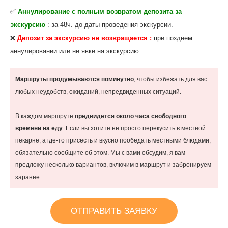
✅
Аннулирование с полным возвратом депозита за
экскурсию
: за 48ч. до даты проведения экскурсии.
❌
Депозит за экскурсию не возвращается :
при позднем
аннулировании или не явке на экскурсию.
Маршруты продумываются поминутно
, чтобы избежать для вас
любых неудобств, ожиданий, непредвиденных ситуаций.
В каждом маршруте
предвидется около часа свободного
времени на еду
. Если вы хотите не просто перекусить в местной
пекарне, а где-то присесть и вкусно пообедать местными блюдами,
обязательно сообщите об этом. Мы с вами обсудим, я вам
предложу несколько вариантов, включим в маршрут и забронируем
заранее.
ОТПРАВИТЬ ЗАЯВКУ