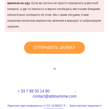
времени на еду
. Если вы хотите не просто перекусить в местной
пекарне, а где-то присесть и вкусно пообедать местными блюдами,
обязательно сообщите об этом. Мы с вами обсудим, я вам
предложу несколько вариантов, включим в маршрут и забронируем
заранее.
ОТПРАВИТЬ ЗАЯВКУ
+ 33 7 88 50 14 80 -
contact@abtourisme.com
Лицензия гида-конферансье n° GC 21/06/017 P - Транспортная лицензия n°