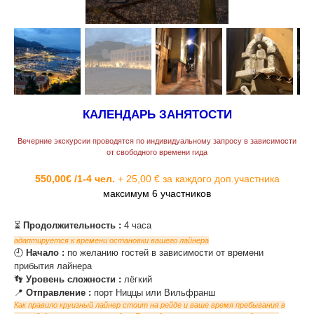
КАЛЕНДАРЬ ЗАНЯТОСТИ
Вечерние экскурсии проводятся по индивидуальному запросу в зависимости
от свободного времени гида
550,00€ /1-4 чел.
+ 25,00 € за каждого доп.участника
максимум 6 участников
⏳
Продолжительность :
4 часа
адаптируется к времени остановки вашего лайнера
‌🕘
Начало :
по желанию гостей в зависимости от времени
прибытия лайнера
‌👣
Уровень сложности :
лёгкий
‌📍
Отправление :
порт Ниццы или Вильфранш
Как правило круизный лайнер стоит на рейде и ваше время пребывания в