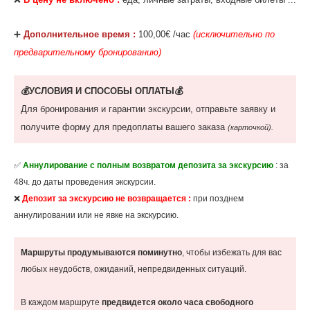
‌➕
Дополнительное время :
100,00€ /час
(исключительно по
предварительному бронированию)
💰УСЛОВИЯ И СПОСОБЫ ОПЛАТЫ💰
Для бронирования и гарантии экскурсии, отправьте заявку и
получите форму для предоплаты вашего заказа
(карточкой).
✅
Аннулирование с полным возвратом депозита за экскурсию
: за
48ч. до даты проведения экскурсии.
❌
Депозит за экскурсию не возвращается :
при позднем
аннулировании или не явке на экскурсию.
Маршруты продумываются поминутно
, чтобы избежать для вас
любых неудобств, ожиданий, непредвиденных ситуаций.
В каждом маршруте
предвидется около часа свободного