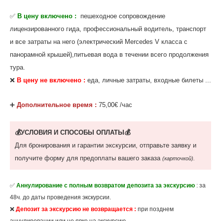
✅
В цену включено :
пешеходное сопровождение
лицензированного гида, профессиональный водитель, транспорт
и все затраты на него (электрический Mercedes V класса с
панорамной крышей),питьевая вода в течении всего продолжения
тура.
❌
В цену не включено :
еда, личные затраты, входные билеты ...
‌➕
Дополнительное время :
75,00€ /час
💰УСЛОВИЯ И СПОСОБЫ ОПЛАТЫ💰
Для бронирования и гарантии экскурсии, отправьте заявку и
получите форму для предоплаты вашего заказа
(карточкой).
✅
Аннулирование с полным возвратом депозита за экскурсию
: за
48ч. до даты проведения экскурсии.
❌
Депозит за экскурсию не возвращается :
при позднем