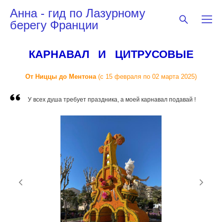
Анна - гид по Лазурному
берегу Франции
КАРНАВАЛ И ЦИТРУСОВЫЕ
От Ниццы до Ментона
(с 15 февраля по 02 марта 2025)
У всех душа требует праздника, а моей карнавал подавай !