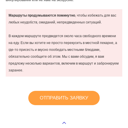
аннулировании или не явке на экскурсию.
Маршруты продумываются поминутно
, чтобы избежать для вас
любых неудобств, ожиданий, непредвиденных ситуаций.
В каждом маршруте предвидется около часа свободного времени
на еду. Если вы хотите не просто перекусить в местной пекарне, а
где-то присесть и вкусно пообедать местными блюдами,
обязательно сообщите об этом. Мы с вами обсудим, я вам
предложу несколько вариантов, включим в маршрут и забронируем
заранее.
ОТПРАВИТЬ ЗАЯВКУ