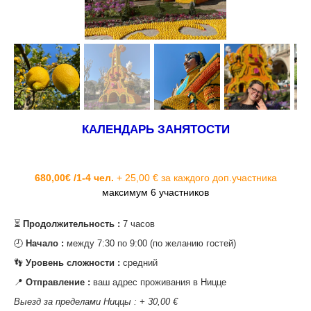
КАЛЕНДАРЬ ЗАНЯТОСТИ
680,00€ /1-4 чел.
+ 25,00 € за каждого доп.участника
максимум 6 участников
⏳
Продолжительность :
7 часов
‌🕘
Начало :
между 7:30 по 9:00 (по желанию гостей)
‌👣
Уровень сложности :
средний
‌📍
Отправление :
ваш адрес проживания в Ницце
Выезд за пределами Ниццы : + 30,00 €