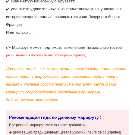
✔️ знаменитую набережную Круазетт;
‌✔️ услышите удивительные жизненные анекдоты и уникальные
истории создания самых красивых гостиниц Лазурного берега
Франции.
И не только …
👉 Маршрут может подлежать изменениям по желанию гостей
(все изменения должны быть обговорены заранее)
.
Для того, чтобы как можно лучше, запоминающе и интереснее
предоставить информацию, заинтриговать слушателей и
вызвать желание присмотреться к деталям, каждый мой
маршрут сопровождается наглядными примерами
дидактических материалов.
Рекомендация гида по данному маршруту :
‌В утренний маршрут можно также добавить : ‌
➕ дегустацию традиционных цветов цуккини (fleurs de courgettes)