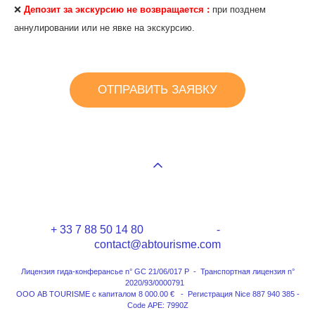
❌
Депозит за экскурсию не возвращается :
при позднем
аннулировании или не явке на экскурсию.
ОТПРАВИТЬ ЗАЯВКУ
+ 33 7 88 50 14 80 -
contact@abtourisme.com
Лицензия гида-конферансье n° GC 21/06/017 P - Транспортная лицензия n°
2020/93/0000791
ООО AB TOURISME с капиталом 8 000.00 € - Регистрация Nice 887 940 385 -
Code APE: 7990Z