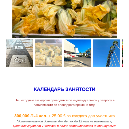
КАЛЕНДАРЬ ЗАНЯТОСТИ
Пешеходные экскурсии проводятся по индивидуальному запросу в
зависимости от свободного времени гида
300,00€ /1-4 чел.
+ 25,00 € за каждого доп.участника
(дополнительной доплаты для деток до 12 лет не взымается)
Цена для групп от 7 человек и более запрашивается индивидуально